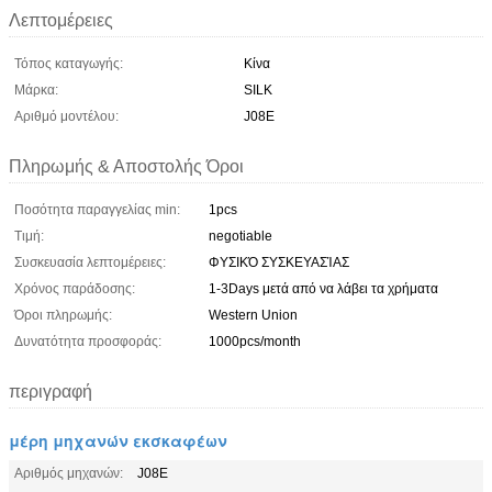
Λεπτομέρειες
Τόπος καταγωγής:
Κίνα
Μάρκα:
SILK
Αριθμό μοντέλου:
J08E
Πληρωμής & Αποστολής Όροι
Ποσότητα παραγγελίας min:
1pcs
Τιμή:
negotiable
Συσκευασία λεπτομέρειες:
ΦΥΣΙΚΌ ΣΥΣΚΕΥΑΣΊΑΣ
Χρόνος παράδοσης:
1-3Days μετά από να λάβει τα χρήματα
Όροι πληρωμής:
Western Union
Δυνατότητα προσφοράς:
1000pcs/month
περιγραφή
μέρη μηχανών εκσκαφέων
Αριθμός μηχανών:
J08E