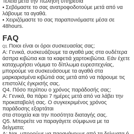
Τέλεια μετά την πώληση υπηρεσία
• Σεβόμαστε το σας ανατροφοδοτούμε μετά από να
λάβουμε τα αγαθά.
• Χειριζόμαστε το σας παραπονιόμαστε μέσα σε
48hours.
FAQ
Ποιοι είναι οι όροι συσκευασίας σας;
Q1.
Α: Γενικά, συσκευάζουμε τα αγαθά μας στα ουδέτερα
άσπρα κιβώτια και τα καφετιά χαρτοκιβώτια. Εάν έχετε
καταχωρήσει νόμιμα το δίπλωμα ευρεσιτεχνίας,
μπορούμε να συσκευάσουμε τα αγαθά στα
μαρκαρισμένα κιβώτιά σας μετά από να πάρουμε τις
επιστολές έγκρισής σας.
Q4.
Πόσο περίπου ο χρόνος παράδοσής σας;
Α: Γενικά, θα πάρει 7 ημέρες μετά από να λάβει την
προκαταβολή σας. Ο συγκεκριμένος χρόνος
παράδοσης εξαρτάται
στα στοιχεία και την ποσότητα διαταγής σας.
Q5.
Μπορείτε να παραγάγετε σύμφωνα με τα
δείγματα;
Α: Ναι, μπορούμε να παραγάγουμε από τα δείγματα ή