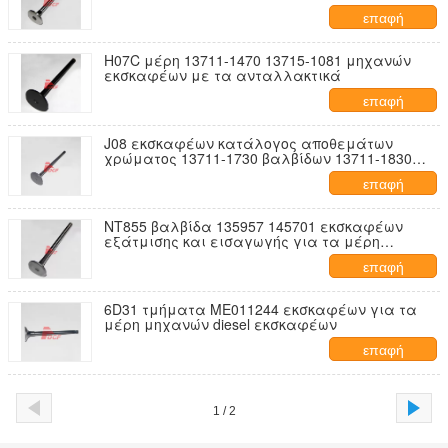
επαφή
H07C μέρη 13711-1470 13715-1081 μηχανών
εκσκαφέων με τα ανταλλακτικά
επαφή
J08 εκσκαφέων κατάλογος αποθεμάτων
χρώματος 13711-1730 βαλβίδων 13711-1830
μαύρος ή γκρίζος
επαφή
NT855 βαλβίδα 135957 145701 εκσκαφέων
εξάτμισης και εισαγωγής για τα μέρη
μηχανών diesel
επαφή
6D31 τμήματα ME011244 εκσκαφέων για τα
μέρη μηχανών diesel εκσκαφέων
επαφή
1 / 2